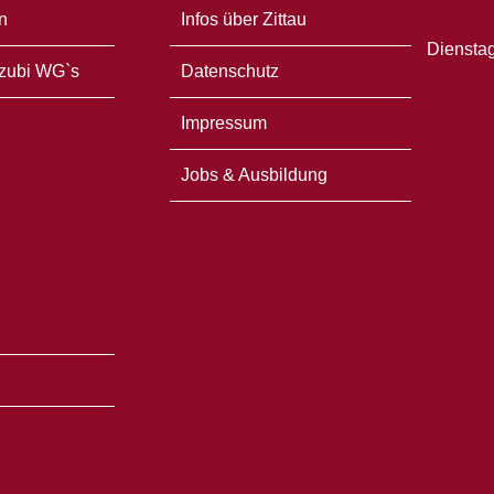
n
Infos über Zittau
Dienstag
zubi WG`s
Datenschutz
Impressum
Jobs & Ausbildung