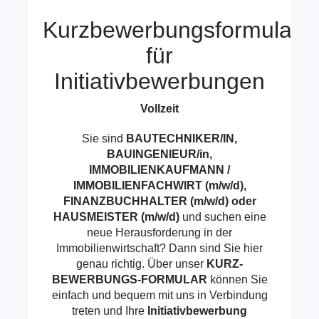
Kurzbewerbungsformular
für
Initiativbewerbungen
Vollzeit
Sie sind
BAUTECHNIKER/IN,
BAUINGENIEUR/in,
IMMOBILIENKAUFMANN /
IMMOBILIENFACHWIRT (m/w/d),
FINANZBUCHHALTER (m/w/d) oder
HAUSMEISTER (m/w/d)
und suchen eine
neue Herausforderung in der
Immobilienwirtschaft? Dann sind Sie hier
genau richtig. Über unser
KURZ-
BEWERBUNGS-FORMULAR
können Sie
einfach und bequem mit uns in Verbindung
treten und Ihre
Initiativbewerbung