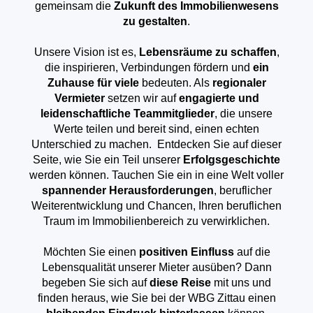
gemeinsam die
Zukunft des Immobilienwesens
zu gestalten
.
Unsere Vision ist es,
Lebensräume zu schaffen
,
die inspirieren, Verbindungen fördern und
ein
Zuhause für viele
bedeuten. Als
regionaler
Vermieter
setzen wir auf
engagierte und
leidenschaftliche Teammitglieder
, die unsere
Werte teilen und bereit sind, einen echten
Unterschied zu machen. Entdecken Sie auf dieser
Seite, wie Sie ein Teil unserer
Erfolgsgeschichte
werden können. Tauchen Sie ein in eine Welt voller
spannender
Herausforderungen
, beruflicher
Weiterentwicklung und Chancen, Ihren beruflichen
Traum im Immobilienbereich zu verwirklichen.
Möchten Sie einen
positiven Einfluss
auf die
Lebensqualität unserer Mieter ausüben? Dann
begeben Sie sich auf
diese Reise
mit uns und
finden heraus, wie Sie bei der WBG Zittau einen