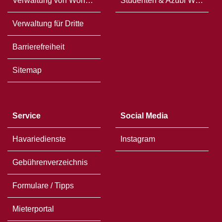
Verwaltung von Wohneigentum
Studenten & Azubi WG`s
Verwaltung für Dritte
Barrierefreiheit
Sitemap
Service
Social Media
Havariedienste
Instagram
Gebührenverzeichnis
Formulare / Tipps
Mieterportal