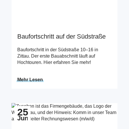
Baufortschritt auf der Südstraße
Baufortschritt in der Südstraße 10–16 in
Zittau. Der erste Bauabschnitt läuft auf
Hochtouren. Hier erfahren Sie mehr!
Mehr Lesen
Zum Beitrag Teamleiter Rechnungswesen (m/w/d)
25
gesucht!
Jun