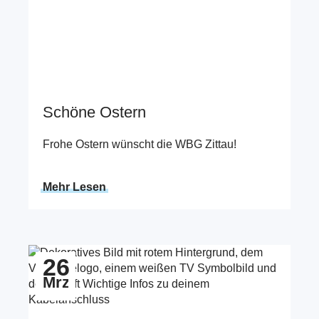
Schöne Ostern
Frohe Ostern wünscht die WBG Zittau!
Mehr Lesen
Zum Beitrag Wichtige Infos zum Kabelanschluss
26
Mrz