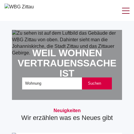
Zum
Inhalt
springen
WEIL WOHNEN
VERTRAUENSSACHE
IST
Suchen
Neuigkeiten
Wir erzählen was es Neues gibt