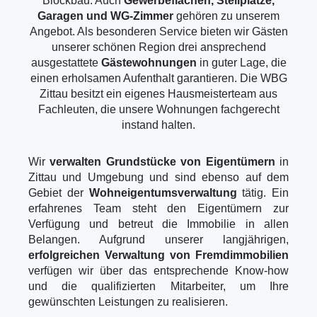
Blockbau. Auch
Gewerbeflächen, Stellplätze,
Garagen und WG-Zimmer
gehören zu unserem
Angebot. Als besonderen Service bieten wir Gästen
unserer schönen Region drei ansprechend
ausgestattete
Gästewohnungen
in guter Lage, die
einen erholsamen Aufenthalt garantieren. Die WBG
Zittau besitzt ein eigenes Hausmeisterteam aus
Fachleuten, die unsere Wohnungen fachgerecht
instand halten.
Wir
verwalten Grundstücke von Eigentümern
in
Zittau und Umgebung und sind ebenso auf dem
Gebiet der
Wohneigentumsverwaltung
tätig. Ein
erfahrenes Team steht den Eigentümern zur
Verfügung und betreut die Immobilie in allen
Belangen. Aufgrund unserer langjährigen,
erfolgreichen Verwaltung von Fremdimmobilien
verfügen wir über das entsprechende Know-how
und die qualifizierten Mitarbeiter, um Ihre
gewünschten Leistungen zu realisieren.