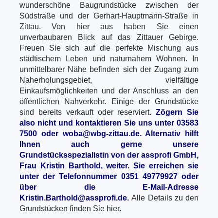
wunderschöne Baugrundstücke zwischen der
Südstraße und der Gerhart-Hauptmann-Straße in
Zittau. Von hier aus haben Sie einen
unverbaubaren Blick auf das Zittauer Gebirge.
Freuen Sie sich auf die perfekte Mischung aus
städtischem Leben und naturnahem Wohnen. In
unmittelbarer Nähe befinden sich der Zugang zum
Naherholungsgebiet, vielfältige
Einkaufsmöglichkeiten und der Anschluss an den
öffentlichen Nahverkehr. Einige der Grundstücke
sind bereits verkauft oder reserviert.
Zögern Sie
also nicht und kontaktieren Sie uns unter 03583
7500 oder woba@wbg-zittau.de. Alternativ hilft
Ihnen auch gerne unsere
Grundstücksspezialistin von der assprofi GmbH,
Frau Kristin Barthold, weiter. Sie erreichen sie
unter der Telefonnummer 0351 49779927 oder
über die E-Mail-Adresse
Kristin.Barthold@assprofi.de.
Alle Details zu den
Grundstücken finden Sie hier.