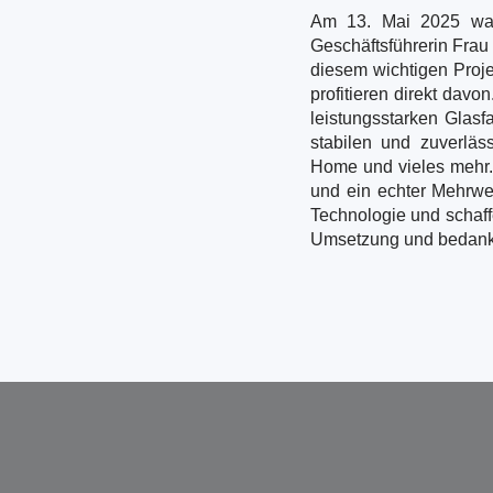
Am 13. Mai 2025 war 
Geschäftsführerin Frau 
diesem wichtigen Projek
profitieren direkt dav
leistungsstarken Glasf
stabilen und zuverläs
Home und vieles mehr. D
und ein echter Mehrwer
Technologie und schaff
Umsetzung und bedanken