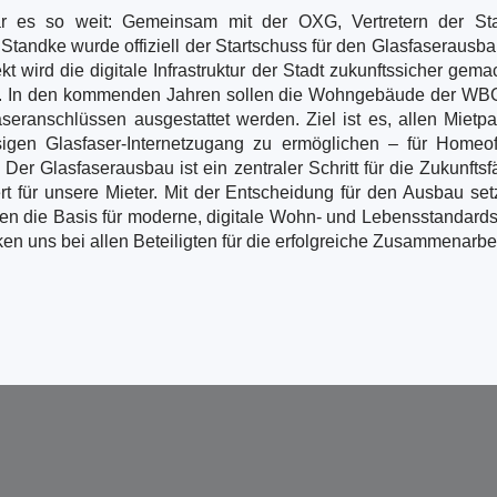
es so weit: Gemeinsam mit der OXG, Vertretern der Sta
Standke wurde offiziell der Startschuss für den Glasfaserausba
t wird die digitale Infrastruktur der Stadt zukunftssicher gem
on. In den kommenden Jahren sollen die Wohngebäude der WBG 
aseranschlüssen ausgestattet werden. Ziel ist es, allen Mietpa
sigen Glasfaser-Internetzugang zu ermöglichen – für Homeof
er Glasfaserausbau ist ein zentraler Schritt für die Zukunftsf
t für unsere Mieter. Mit der Entscheidung für den Ausbau set
en die Basis für moderne, digitale Wohn- und Lebensstandards.
 uns bei allen Beteiligten für die erfolgreiche Zusammenarbei