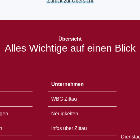
Zurück zur Übersicht
Übersicht
Alles Wichtige auf einen Blick
Unternehmen
WBG Zittau
gen
Neuigkeiten
n
Infos über Zittau
Dienstag