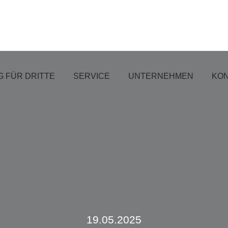
 FÜR DRITTE
SERVICE
UNTERNEHMEN
KO
19.05.2025