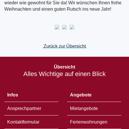
wieder wie gewohnt für Sie da! Wir wünschen Ihnen frohe
Weihnachten und einen guten Rutsch ins neue Jahr!
Zurück zur Übersicht
Öffnet
in
Übersicht
einem
Alles Wichtige auf einen Blick
neuen
Fenster
Infos
Angebote
Ansprechpartner
Mietangebote
Kontaktformular
Ferienwohnungen