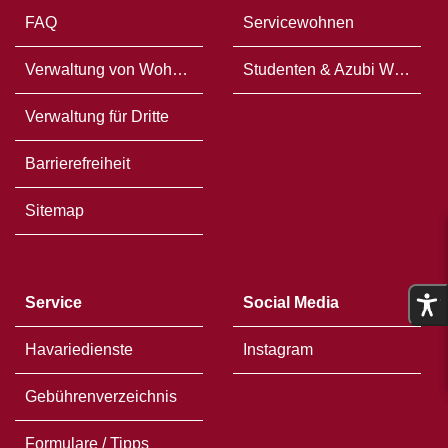
FAQ
Servicewohnen
Verwaltung von Wohneigentum
Studenten & Azubi WG`s
Verwaltung für Dritte
Barrierefreiheit
Sitemap
Service
Social Media
Havariedienste
Instagram
Gebührenverzeichnis
Formulare / Tipps