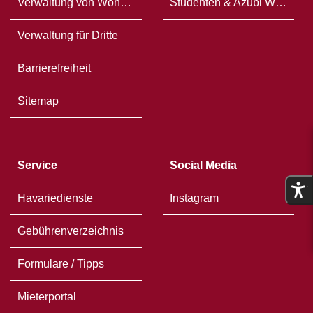
Verwaltung von Wohneigentum
Studenten & Azubi WG`s
Verwaltung für Dritte
Barrierefreiheit
Sitemap
Service
Social Media
Havariedienste
Instagram
Gebührenverzeichnis
Formulare / Tipps
Mieterportal