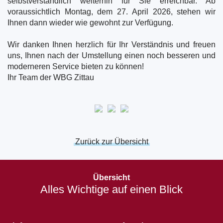
selbstverständlich weiterhin für Sie erreichbar. Ab
voraussichtlich Montag, dem 27. April 2026, stehen wir
Ihnen dann wieder wie gewohnt zur Verfügung.
Wir danken Ihnen herzlich für Ihr Verständnis und freuen
uns, Ihnen nach der Umstellung einen noch besseren und
moderneren Service bieten zu können!
Ihr Team der WBG Zittau
Zurück zur Übersicht
Öffnet
in
Übersicht
einem
Alles Wichtige auf einen Blick
neuen
Fenster