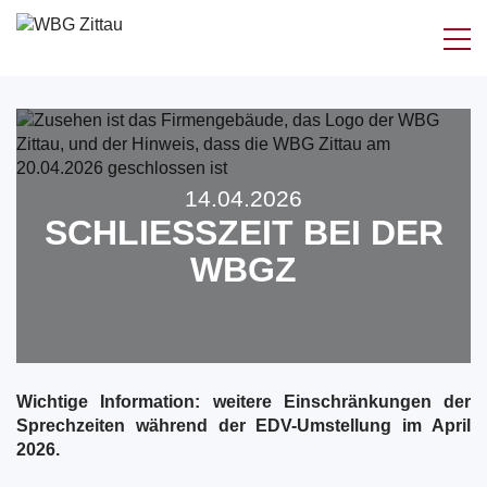
Zum
Inhalt
springen
14.04.2026
SCHLIESSZEIT BEI DER W
BGZ
Wichtige Information: weitere
Einschränkungen der
Sprechzeiten während der EDV-Umstellung im April
2026.