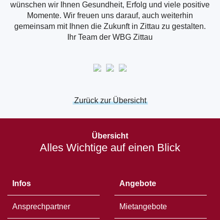
wünschen wir Ihnen Gesundheit, Erfolg und viele positive
Momente. Wir freuen uns darauf, auch weiterhin
gemeinsam mit Ihnen die Zukunft in Zittau zu gestalten.
Ihr Team der WBG Zittau
Zurück zur Übersicht
Öffnet
in
Übersicht
einem
Alles Wichtige auf einen Blick
neuen
Fenster
Infos
Angebote
Ansprechpartner
Mietangebote