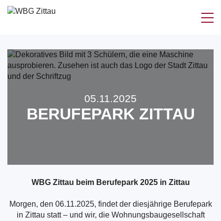
Zum
Inhalt
springen
05.11.2025
BERUFEPARK ZITTAU
WBG Zittau beim Berufepark 2025 in Zittau
Morgen, den 06.11.2025, findet der diesjährige Berufepark
in Zittau statt – und wir, die Wohnungsbaugesellschaft