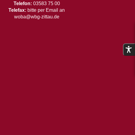
Telefon:
03583 75 00
Telefax:
bitte per Email an
woba@wbg-zittau.de