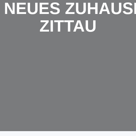
R NEUES ZUHAUSE
ZITTAU