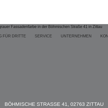
 FÜR DRITTE
SERVICE
UNTERNEHMEN
KO
BÖHMISCHE STRASSE 41, 02763 ZITTAU