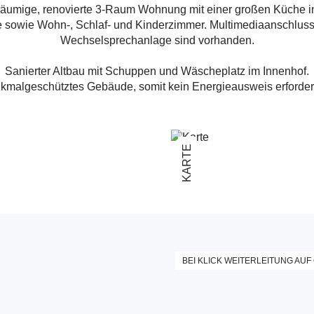
räumige, renovierte 3-Raum Wohnung mit einer großen Küche i
 sowie Wohn-, Schlaf- und Kinderzimmer. Multimediaanschluss 
Wechselsprechanlage sind vorhanden.
Sanierter Altbau mit Schuppen und Wäscheplatz im Innenhof.
kmalgeschütztes Gebäude, somit kein Energieausweis erforderl
KARTE
BEI KLICK WEITERLEITUNG AUF