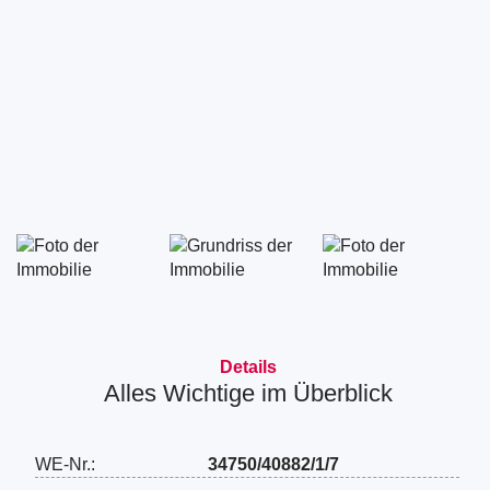
Details
Alles Wichtige im Überblick
WE-Nr.:
34750/40882/1/7