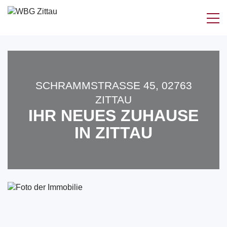
Zum
Inhalt
springen
SCHRAMMSTRASSE 45, 02763 Z
ITTAU
IHR NEUES ZUHAUSE
IN ZITTAU