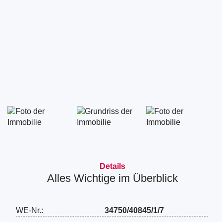
Details
Alles Wichtige im Überblick
WE-Nr.:
34750/40845/1/7