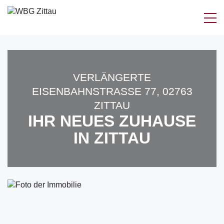
Zum
Inhalt
springen
VERLÄNGERTE
EISENBAHNSTRASSE 77, 02763 Z
ITTAU
IHR NEUES ZUHAUSE
IN ZITTAU