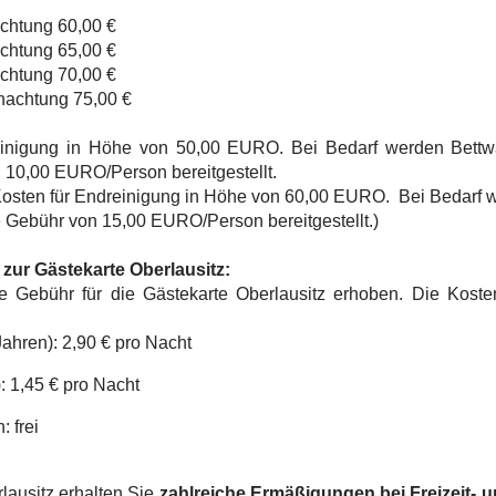
chtung 60,00 €
chtung 65,00 €
chtung 70,00 €
nachtung 75,00 €
reinigung in Höhe von 50,00 EURO. Bei Bedarf werden Bett
 10,00 EURO/Person bereitgestellt.
Kosten für Endreinigung in Höhe von 60,00 EURO. Bei Bedarf
 Gebühr von 15,00 EURO/Person bereitgestellt.)
ur Gästekarte Oberlausitz:
ne Gebühr für die Gästekarte Oberlausitz erhoben. Die Kosten
ahren): 2,90 € pro Nacht
: 1,45 € pro Nacht
: frei
lausitz erhalten Sie
zahlreiche Ermäßigungen bei Freizeit- 