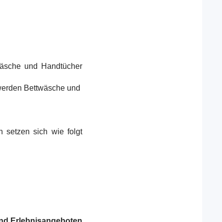
wäsche und Handtücher
 werden Bettwäsche und
 setzen sich wie folgt
und Erlebnisangeboten