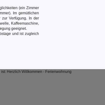
lichkeiten (ein Zimmer
immer). Im gemütlichen
zur Verfügung. In der
elle, Kaffeemaschine,
legung geeignet.
stage und ist zugleich