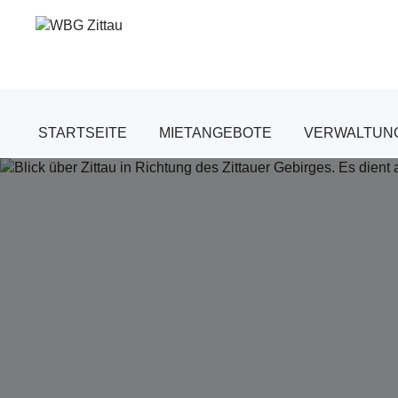
Zum
Inhalt
springen
STARTSEITE
MIETANGEBOTE
VERWALTUNG