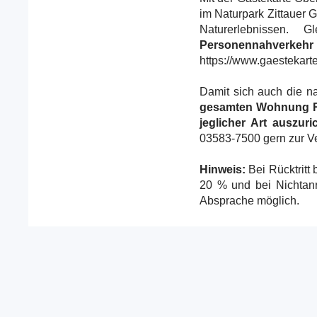
im Naturpark Zittauer 
Naturerlebnissen. 
Personennahverkehr
https://www.gaestekart
Damit sich auch die 
gesamten Wohnung Rau
jeglicher Art auszuri
03583-7500 gern zur V
Hinweis:
Bei Rücktritt
20 % und bei Nichtan
Absprache möglich.