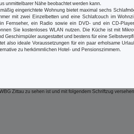
us unmittelbarer Nähe beobachtet werden kann.
äßig eingerichtete Wohnung bietet maximal sechs Schlafmög
immer mit zwei Einzelbetten und eine Schlafcouch im Wohnz
n Fernseher, ein Radio sowie ein DVD- und ein CD-Player 
nen Sie kostenloses WLAN nutzen. Die Küche ist mit Mikrow
d Geschirrspüler ausgestattet und bestens für eine Selbstverpf
et also ideale Voraussetzungen für ein paar erholsame Urlaub
ternative zu herkömmlichen Hotel- und Pensionszimmern.