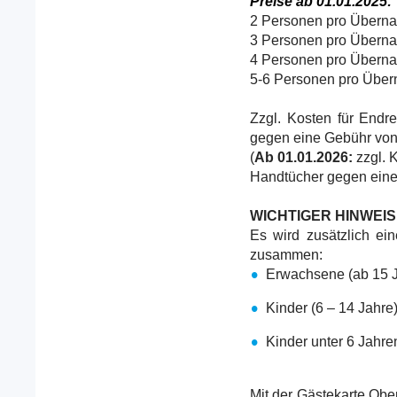
Preise ab 01.01.2025:
2 Personen pro Überna
3 Personen pro Überna
4 Personen pro Überna
5-6 Personen pro Über
Zzgl. Kosten für End
gegen eine Gebühr von
(
Ab 01.01.2026:
zzgl. 
Handtücher gegen eine
WICHTIGER HINWEIS z
Es wird zusätzlich ei
zusammen:
Erwachsene (ab 15 J
Kinder (6 – 14 Jahre)
Kinder unter 6 Jahren
Mit der Gästekarte Ober