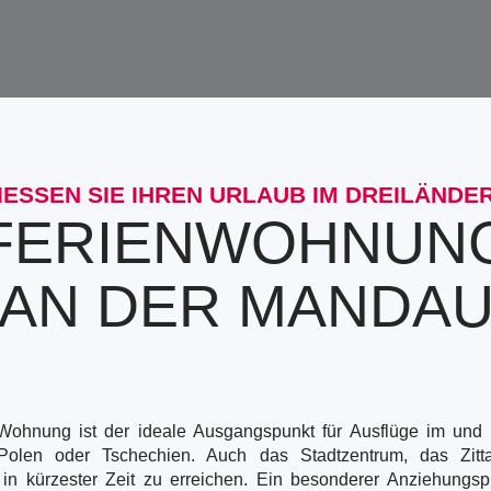
IESSEN SIE IHREN URLAUB IM DREILÄNDER
FERIENWOHNUN
"AN DER MANDAU
Wohnung ist der ideale Ausgangspunkt für Ausflüge im und
Polen oder Tschechien. Auch das Stadtzentrum, das Zit
in kürzester Zeit zu erreichen. Ein besonderer Anziehungspu