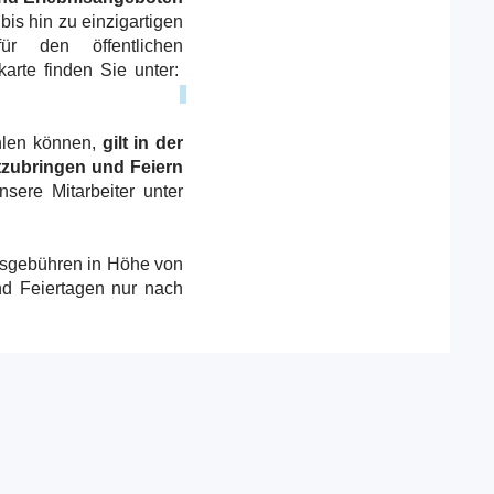
is hin zu einzigartigen
r den öffentlichen
arte finden Sie unter:
hlen können,
gilt in der
tzubringen und Feiern
ere Mitarbeiter unter
gsgebühren in Höhe von
d Feiertagen nur nach