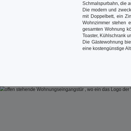
Schmalspurbahn, die a
Die modern und zweckm
mit Doppelbett, ein Z
Wohnzimmer stehen ei
gesamten Wohnung kön
Toaster, Kühlschrank un
Die Gästewohnung biet
eine kostengünstige Al