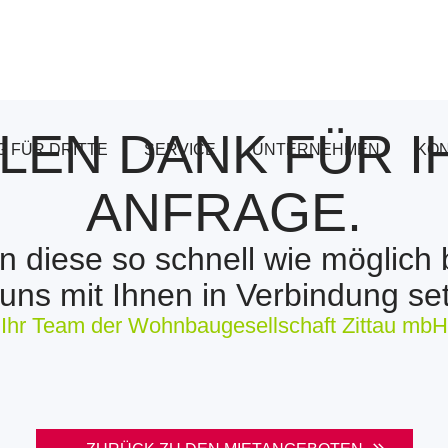
ELEN DANK FÜR I
 FÜR DRITTE
SERVICE
UNTERNEHMEN
KO
ANFRAGE.
n diese so schnell wie möglich 
uns mit Ihnen in Verbindung se
Ihr Team der Wohnbaugesellschaft Zittau mbH