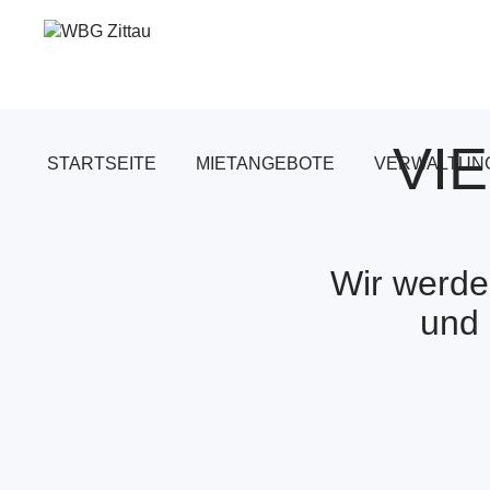
Zum
Inhalt
springen
VI
STARTSEITE
MIETANGEBOTE
VERWALTUNG
Wir werde
und 