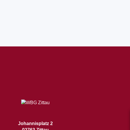
Johannisplatz 2
02763 Zittau