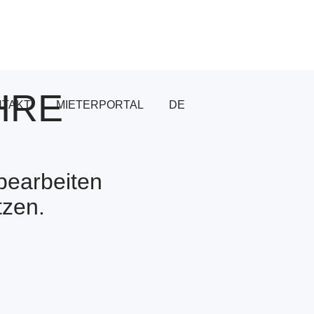
HRE
NTAKT
MIETERPORTAL
DE
bearbeiten
tzen.